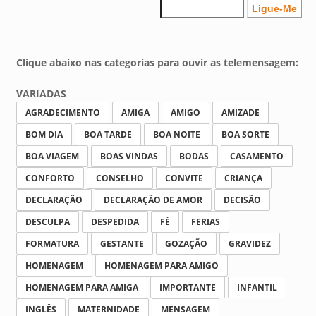
Clique abaixo nas categorias para ouvir as telemensagem:
VARIADAS
AGRADECIMENTO
AMIGA
AMIGO
AMIZADE
BOM DIA
BOA TARDE
BOA NOITE
BOA SORTE
BOA VIAGEM
BOAS VINDAS
BODAS
CASAMENTO
CONFORTO
CONSELHO
CONVITE
CRIANÇA
DECLARAÇÃO
DECLARAÇÃO DE AMOR
DECISÃO
DESCULPA
DESPEDIDA
FÉ
FERIAS
FORMATURA
GESTANTE
GOZAÇÃO
GRAVIDEZ
HOMENAGEM
HOMENAGEM PARA AMIGO
HOMENAGEM PARA AMIGA
IMPORTANTE
INFANTIL
INGLÊS
MATERNIDADE
MENSAGEM