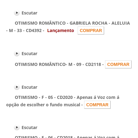
Escutar
OTIMISMO ROMÂNTICO - GABRIELA ROCHA - ALELUIA
- M - 33 - CD4392 -
Escutar
OTIMISMO ROMÂNTICO- M - 09 - CD2118 -
Escutar
OTIMISMO - F - 05 - CD2020 - Apenas á Voz com á
opção de escolher o fundo musical -
Escutar
OTIMISMO - F - 06 - CD2018 - Apenas á Voz com á