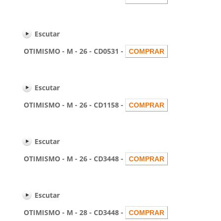
Escutar
OTIMISMO - M - 26 - CD0531 -
Escutar
OTIMISMO - M - 26 - CD1158 -
Escutar
OTIMISMO - M - 26 - CD3448 -
Escutar
OTIMISMO - M - 28 - CD3448 -