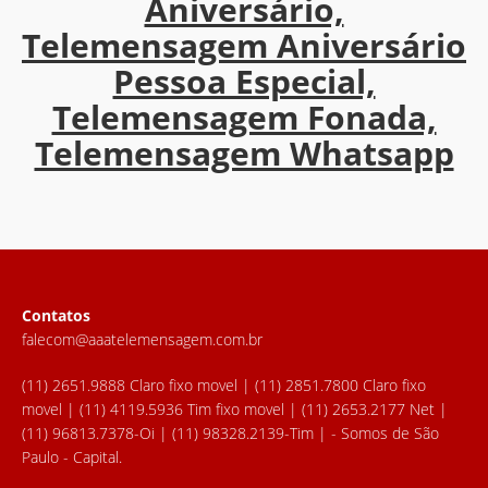
Aniversário,
Telemensagem Aniversário
Pessoa Especial,
Telemensagem Fonada,
Telemensagem Whatsapp
Contatos
falecom@aaatelemensagem.com.br
(11) 2651.9888 Claro fixo movel | (11) 2851.7800 Claro fixo
movel | (11) 4119.5936 Tim fixo movel | (11) 2653.2177 Net |
(11) 96813.7378-Oi | (11) 98328.2139-Tim | - Somos de São
Paulo - Capital.