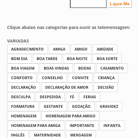
Clique abaixo nas categorias para ouvir as telemensagem:
VARIADAS
AGRADECIMENTO
AMIGA
AMIGO
AMIZADE
BOM DIA
BOA TARDE
BOA NOITE
BOA SORTE
BOA VIAGEM
BOAS VINDAS
BODAS
CASAMENTO
CONFORTO
CONSELHO
CONVITE
CRIANÇA
DECLARAÇÃO
DECLARAÇÃO DE AMOR
DECISÃO
DESCULPA
DESPEDIDA
FÉ
FERIAS
FORMATURA
GESTANTE
GOZAÇÃO
GRAVIDEZ
HOMENAGEM
HOMENAGEM PARA AMIGO
HOMENAGEM PARA AMIGA
IMPORTANTE
INFANTIL
INGLÊS
MATERNIDADE
MENSAGEM