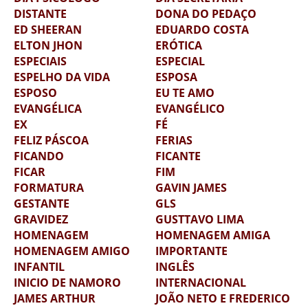
DISTANTE
DONA DO PEDAÇO
ED SHEERAN
EDUARDO COSTA
ELTON JHON
ERÓTICA
ESPECIAIS
ESPECIAL
ESPELHO DA VIDA
ESPOSA
ESPOSO
EU TE AMO
EVANGÉLICA
EVANGÉLICO
EX
FÉ
FELIZ PÁSCOA
FERIAS
FICANDO
FICANTE
FICAR
FIM
FORMATURA
GAVIN JAMES
GESTANTE
GLS
GRAVIDEZ
GUSTTAVO LIMA
HOMENAGEM
HOMENAGEM AMIGA
HOMENAGEM AMIGO
IMPORTANTE
INFANTIL
INGLÊS
INICIO DE NAMORO
INTERNACIONAL
JAMES ARTHUR
JOÃO NETO E FREDERICO