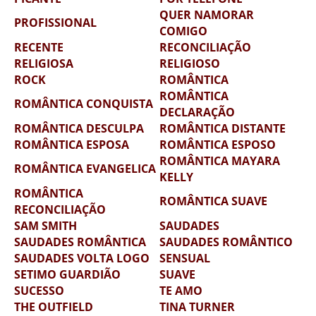
QUER NAMORAR
PROFISSIONAL
COMIGO
RECENTE
RECONCILIAÇÃO
RELIGIOSA
RELIGIOSO
ROCK
ROMÂNTICA
ROMÂNTICA
ROMÂNTICA CONQUISTA
DECLARAÇÃO
ROMÂNTICA DESCULPA
ROMÂNTICA DISTANTE
ROMÂNTICA ESPOSA
ROMÂNTICA ESPOSO
ROMÂNTICA MAYARA
ROMÂNTICA EVANGELICA
KELLY
ROMÂNTICA
ROMÂNTICA SUAVE
RECONCILIAÇÃO
SAM SMITH
SAUDADES
SAUDADES ROMÂNTICA
SAUDADES ROMÂNTICO
SAUDADES VOLTA LOGO
SENSUAL
SETIMO GUARDIÃO
SUAVE
SUCESSO
TE AMO
THE OUTFIELD
TINA TURNER