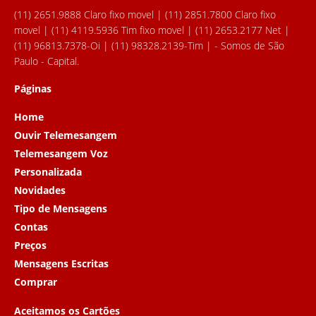
(11) 2651.9888 Claro fixo movel | (11) 2851.7800 Claro fixo
movel | (11) 4119.5936 Tim fixo movel | (11) 2653.2177 Net |
(11) 96813.7378-Oi | (11) 98328.2139-Tim | - Somos de São
Paulo - Capital.
Páginas
Home
Ouvir Telemesangem
Telemesangem Voz
Personalizada
Novidades
Tipo de Mensagens
Contas
Preços
Mensagens Escritas
Comprar
Aceitamos os Cartões