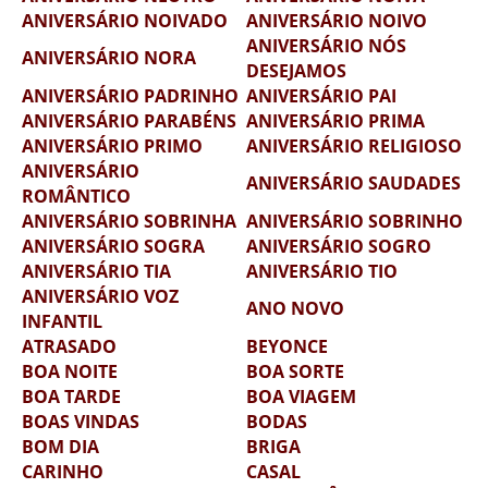
ANIVERSÁRIO NOIVADO
ANIVERSÁRIO NOIVO
ANIVERSÁRIO NÓS
ANIVERSÁRIO NORA
DESEJAMOS
ANIVERSÁRIO PADRINHO
ANIVERSÁRIO PAI
ANIVERSÁRIO PARABÉNS
ANIVERSÁRIO PRIMA
ANIVERSÁRIO PRIMO
ANIVERSÁRIO RELIGIOSO
ANIVERSÁRIO
ANIVERSÁRIO SAUDADES
ROMÂNTICO
ANIVERSÁRIO SOBRINHA
ANIVERSÁRIO SOBRINHO
ANIVERSÁRIO SOGRA
ANIVERSÁRIO SOGRO
ANIVERSÁRIO TIA
ANIVERSÁRIO TIO
ANIVERSÁRIO VOZ
ANO NOVO
INFANTIL
ATRASADO
BEYONCE
BOA NOITE
BOA SORTE
BOA TARDE
BOA VIAGEM
BOAS VINDAS
BODAS
BOM DIA
BRIGA
CARINHO
CASAL