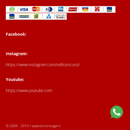
Facebook:
Instagram:
https://www.instagram.com/edilsoncursi/
Youtube:
https://www.youtube.com
© 2004 - 2016 / aaatelemensagem