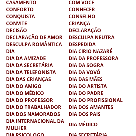
CASAMENTO
COM VOCÊ
CONFORTO
CONHECER
CONQUISTA
CONSELHO
CONVITE
CRIANÇA
DECISÃO
DECLARAÇÃO
DECLARAÇÃO DE AMOR
DESCULPA NEUTRA
DESCULPA ROMÂNTICA
DESPEDIDA
DIA
DIA CIRIO NAZARÉ
DIA DA AMIZADE
DIA DA PROFESSORA
DIA DA SECRETÁRIA
DIA DA SOGRA
DIA DA TELEFONISTA
DIA DA VOVÓ
DIA DAS CRIANÇAS
DIA DAS MÃES
DIA DO AMIGO
DIA DO ARTISTA
DIA DO MÉDICO
DIA DO PADRE
DIA DO PROFESSOR
DIA DO PROFISSIONAL
DIA DO TRABALHADOR
DIA DOS AMANTES
DIA DOS NAMORADOS
DIA DOS PAIS
DIA INTERNACIONAL DA
DIA MÉDICO
MULHER
DIA PSICOLOGO
DIA SECRETÁRIA