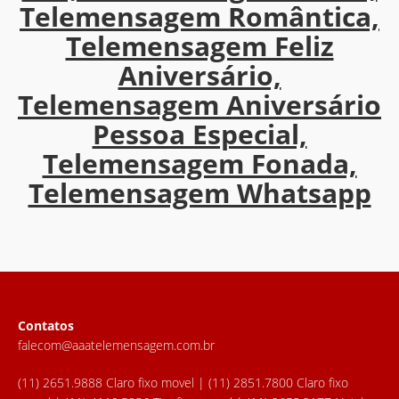
Telemensagem Romântica,
Telemensagem Feliz
Aniversário,
Telemensagem Aniversário
Pessoa Especial,
Telemensagem Fonada,
Telemensagem Whatsapp
Contatos
falecom@aaatelemensagem.com.br
(11) 2651.9888 Claro fixo movel | (11) 2851.7800 Claro fixo