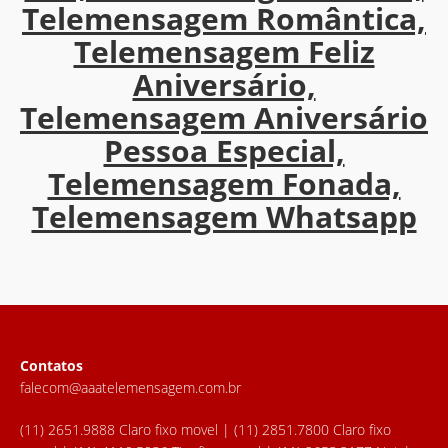
Telemensagem Romântica,
Telemensagem Feliz
Aniversário,
Telemensagem Aniversário
Pessoa Especial,
Telemensagem Fonada,
Telemensagem Whatsapp
Contatos
falecom@aaatelemensagem.com.br
(11) 2651.9888 Claro fixo movel | (11) 2851.7800 Claro fixo