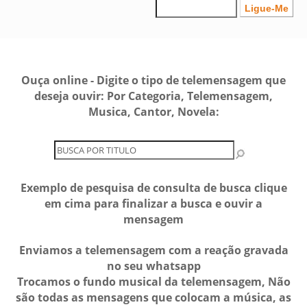
Ouça online - Digite o tipo de telemensagem que
deseja ouvir: Por Categoria, Telemensagem,
Musica, Cantor, Novela:
Exemplo de pesquisa de consulta de busca clique
em cima para finalizar a busca e ouvir a
mensagem
Enviamos a telemensagem com a reação gravada
no seu whatsapp
Trocamos o fundo musical da telemensagem, Não
são todas as mensagens que colocam a música, as