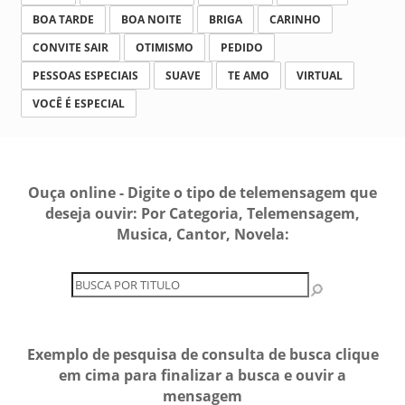
BOA TARDE
BOA NOITE
BRIGA
CARINHO
CONVITE SAIR
OTIMISMO
PEDIDO
PESSOAS ESPECIAIS
SUAVE
TE AMO
VIRTUAL
VOCÊ É ESPECIAL
Ouça online - Digite o tipo de telemensagem que
deseja ouvir: Por Categoria, Telemensagem,
Musica, Cantor, Novela:
Exemplo de pesquisa de consulta de busca clique
em cima para finalizar a busca e ouvir a
mensagem