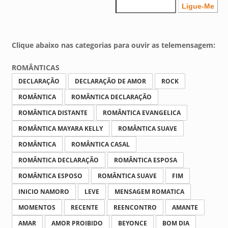
Clique abaixo nas categorias para ouvir as telemensagem:
ROMÂNTICAS
DECLARAÇÃO
DECLARAÇÃO DE AMOR
ROCK
ROMÂNTICA
ROMÂNTICA DECLARAÇÃO
ROMÂNTICA DISTANTE
ROMÂNTICA EVANGELICA
ROMÂNTICA MAYARA KELLY
ROMÂNTICA SUAVE
ROMÂNTICA
ROMÂNTICA CASAL
ROMÂNTICA DECLARAÇÃO
ROMÂNTICA ESPOSA
ROMÂNTICA ESPOSO
ROMÂNTICA SUAVE
FIM
INICIO NAMORO
LEVE
MENSAGEM ROMATICA
MOMENTOS
RECENTE
REENCONTRO
AMANTE
AMAR
AMOR PROIBIDO
BEYONCE
BOM DIA