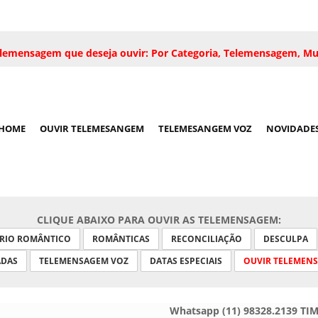
 telemensagem que deseja ouvir: Por Categoria, Telemensagem, Mu
HOME
OUVIR TELEMESANGEM
TELEMESANGEM VOZ
NOVIDADE
CLIQUE ABAIXO PARA OUVIR AS TELEMENSAGEM:
ARIO ROMÂNTICO
ROMÂNTICAS
RECONCILIAÇÃO
DESCULPA
ADAS
TELEMENSAGEM VOZ
DATAS ESPECIAIS
OUVIR TELEMEN
Whatsapp (11) 98328.2139 TI