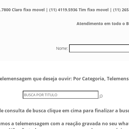
.7800 Claro fixo movel | (11) 4119.5936 Tim fixo movel | (11) 265
Atendimento em todo o Br
Nome:
e telemensagem que deseja ouvir: Por Categoria, Telemen
e consulta de busca clique em cima para finalizar a bu
amos a telemensagem com a reação gravada no seu wha