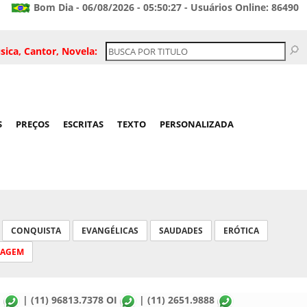
Bom Dia - 06/08/2026 - 05:50:27 - Usuários Online: 86490
sica, Cantor, Novela:
S
PREÇOS
ESCRITAS
TEXTO
PERSONALIZADA
CONQUISTA
EVANGÉLICAS
SAUDADES
ERÓTICA
SAGEM
M
| (11) 96813.7378 OI
| (11) 2651.9888