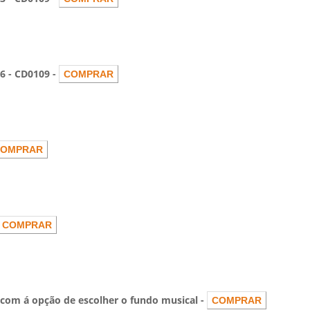
- CD0109 -
om á opção de escolher o fundo musical -