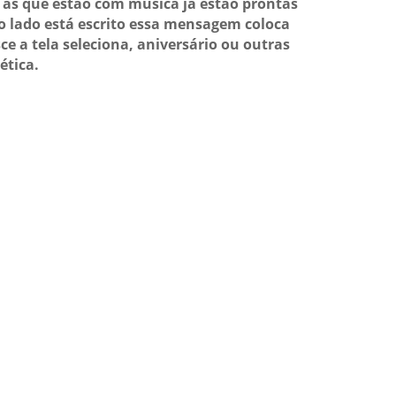
as que estão com música já estão prontas
o lado está escrito essa mensagem coloca
ce a tela seleciona, aniversário ou outras
ética.