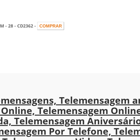
- 28 - CD2362 -
emensagens, Telemensagem a
Online, Telemensagem Onlin
a, Telemensagem Aniversário
emensagem Por Telefone, Tele