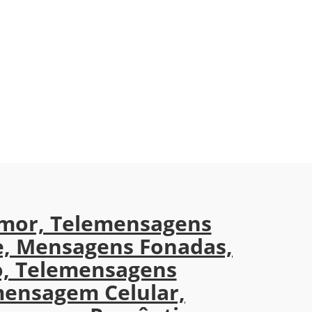
mor, Telemensagens
e, Mensagens Fonadas,
, Telemensagens
mensagem Celular,