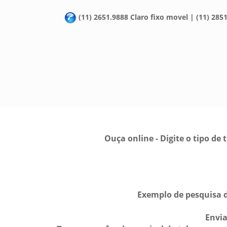
(11) 2651.9888 Claro fixo movel | (11) 2851
Ouça online - Digite o tipo d
Exemplo de pesquisa d
Envi