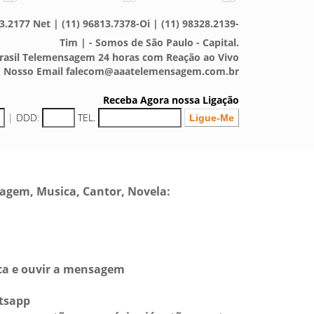
3.2177 Net | (11) 96813.7378-Oi | (11) 98328.2139-
Tim | - Somos de São Paulo - Capital.
asil Telemensagem 24 horas com Reação ao Vivo
Nosso Email falecom@aaatelemensagem.com.br
Receba Agora nossa Ligação
|
DDD
:
TEL.
sagem, Musica, Cantor, Novela:
sca e ouvir a mensagem
tsapp