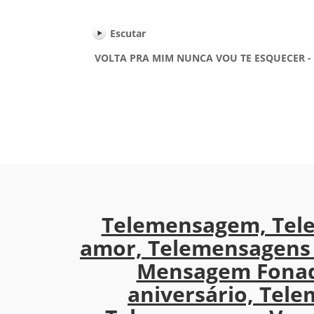
Escutar
VOLTA PRA MIM NUNCA VOU TE ESQUECER - M 
Telemensagem, Tel
amor, Telemensagens 
Mensagem Fonad
aniversário, Tel