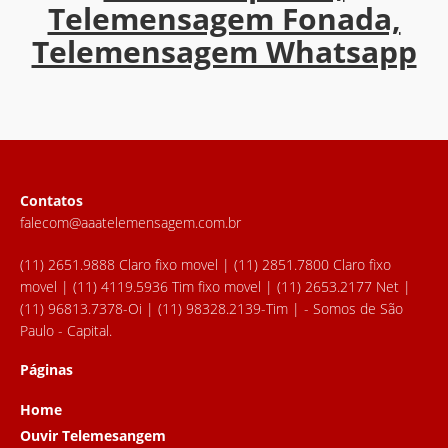
Telemensagem Fonada,
Telemensagem Whatsapp
Contatos
falecom@aaatelemensagem.com.br
(11) 2651.9888 Claro fixo movel | (11) 2851.7800 Claro fixo
movel | (11) 4119.5936 Tim fixo movel | (11) 2653.2177 Net |
(11) 96813.7378-Oi | (11) 98328.2139-Tim | - Somos de São
Paulo - Capital.
Páginas
Home
Ouvir Telemesangem