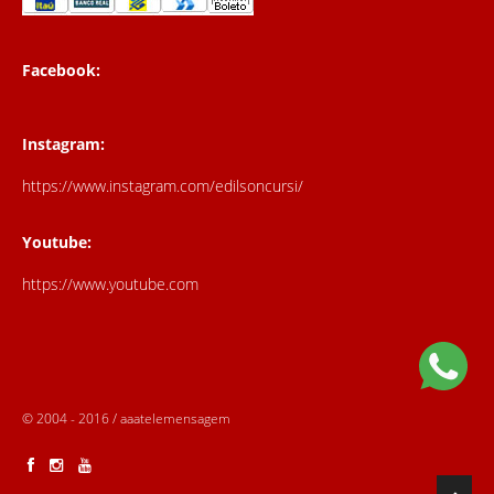
Facebook:
Instagram:
https://www.instagram.com/edilsoncursi/
Youtube:
https://www.youtube.com
© 2004 - 2016 / aaatelemensagem