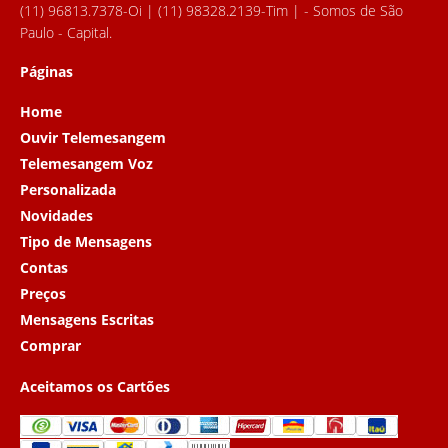
(11) 96813.7378-Oi | (11) 98328.2139-Tim | - Somos de São
Paulo - Capital.
Páginas
Home
Ouvir Telemesangem
Telemesangem Voz
Personalizada
Novidades
Tipo de Mensagens
Contas
Preços
Mensagens Escritas
Comprar
Aceitamos os Cartões