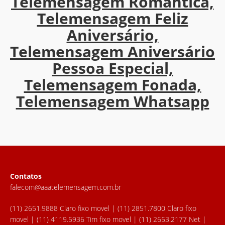
Telemensagem Romântica,
Telemensagem Feliz
Aniversário,
Telemensagem Aniversário
Pessoa Especial,
Telemensagem Fonada,
Telemensagem Whatsapp
Contatos
falecom@aaatelemensagem.com.br
(11) 2651.9888 Claro fixo movel | (11) 2851.7800 Claro fixo
movel | (11) 4119.5936 Tim fixo movel | (11) 2653.2177 Net |