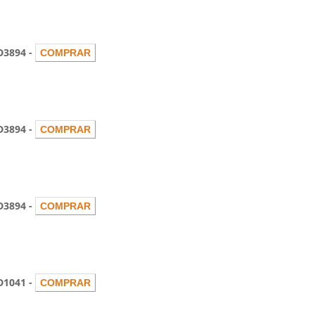
D3894 -
D3894 -
D3894 -
D1041 -