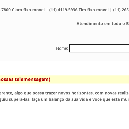
.7800 Claro fixo movel | (11) 4119.5936 Tim fixo movel | (11) 265
Atendimento em todo o Br
Nome:
s nossas telemensagem)
erente, algo que possa trazer novos horizontes, com novas realiza
guiu supera-las, faça um balanço da sua vida e você que esta muit