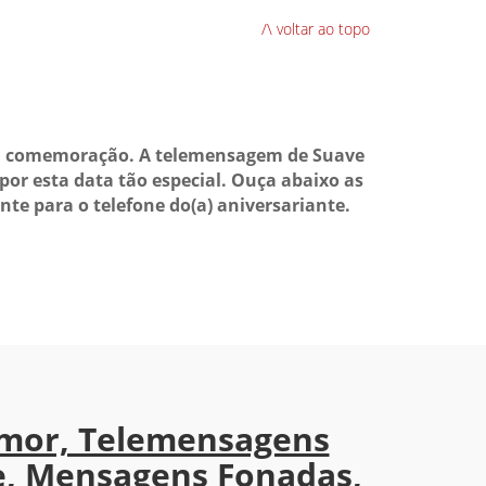
/\ voltar ao topo
ra comemoração. A telemensagem de Suave
or esta data tão especial. Ouça abaixo as
te para o telefone do(a) aniversariante.
mor, Telemensagens
e, Mensagens Fonadas,