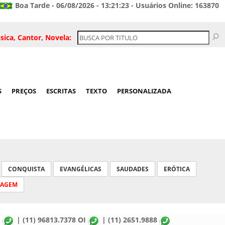
Boa Tarde - 06/08/2026 - 13:21:23 - Usuários Online: 163870
sica, Cantor, Novela:
S
PREÇOS
ESCRITAS
TEXTO
PERSONALIZADA
CONQUISTA
EVANGÉLICAS
SAUDADES
ERÓTICA
SAGEM
M
| (11) 96813.7378 OI
| (11) 2651.9888