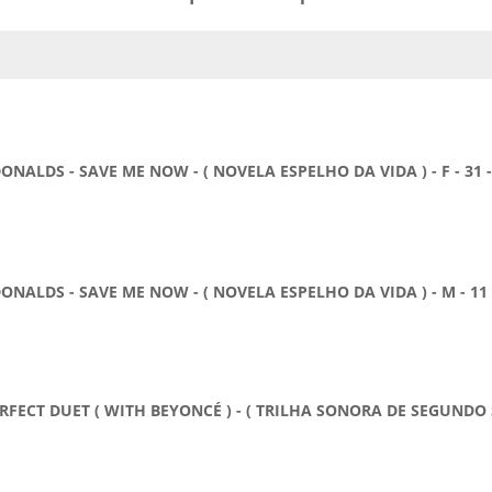
A
S - SAVE ME NOW - ( NOVELA ESPELHO DA VIDA ) - F - 31 -
DS - SAVE ME NOW - ( NOVELA ESPELHO DA VIDA ) - M - 11 -
T DUET ( WITH BEYONCÉ ) - ( TRILHA SONORA DE SEGUNDO SOL 