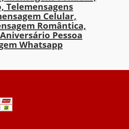
, Telemensagens
mensagem Celular,
ensagem Romântica,
Aniversário Pessoa
agem Whatsapp