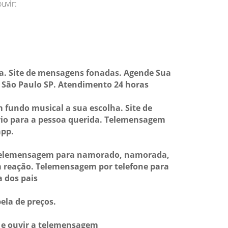
uvir:
a. Site de mensagens fonadas. Agende Sua
e São Paulo SP. Atendimento 24 horas
fundo musical a sua escolha. Site de
io para a pessoa querida. Telemensagem
pp.
 telemensagem para namorado, namorada,
m reação. Telemensagem por telefone para
 dos pais
ela de preços.
a e ouvir a telemensagem