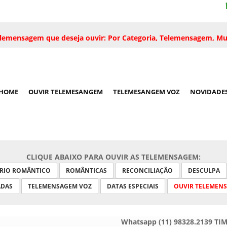
 telemensagem que deseja ouvir: Por Categoria, Telemensagem, Mu
HOME
OUVIR TELEMESANGEM
TELEMESANGEM VOZ
NOVIDADE
CLIQUE ABAIXO PARA OUVIR AS TELEMENSAGEM:
ARIO ROMÂNTICO
ROMÂNTICAS
RECONCILIAÇÃO
DESCULPA
ADAS
TELEMENSAGEM VOZ
DATAS ESPECIAIS
OUVIR TELEMEN
Whatsapp (11) 98328.2139 TI