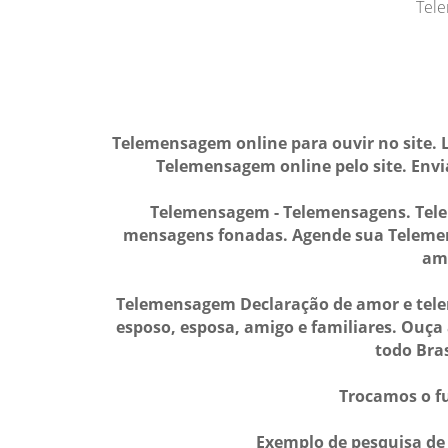
Tele
Telemensagem online para ouvir no site.
Telemensagem online pelo site. Envi
Telemensagem - Telemensagens. Telem
mensagens fonadas. Agende sua Telemen
am
Telemensagem Declaração de amor e tel
esposo, esposa, amigo e familiares. Ouç
todo Bra
Trocamos o fu
Exemplo de pesquisa de 