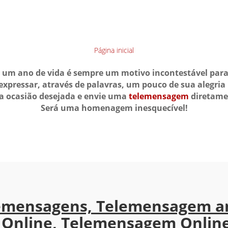
Página inicial
 um ano de vida é sempre um motivo incontestável pa
pressar, através de palavras, um pouco de sua alegria p
a ocasião desejada e envie uma
telemensagem
diretamen
Será uma homenagem inesquecível!
emensagens, Telemensagem a
Online, Telemensagem Onlin