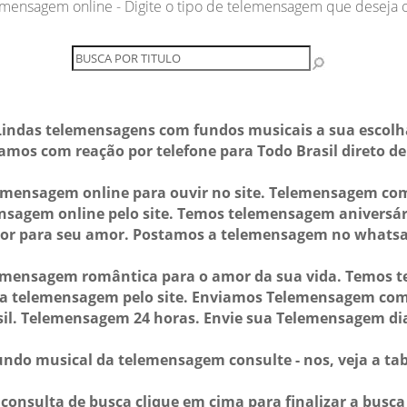
mensagem online - Digite o tipo de telemensagem que deseja o
 Lindas telemensagens com fundos musicais a sua escolh
amos com reação por telefone para Todo Brasil direto d
ensagem online para ouvir no site. Telemensagem com 
sagem online pelo site. Temos telemensagem aniversár
or para seu amor. Postamos a telemensagem no whatsa
emensagem romântica para o amor da sua vida. Temos
a a telemensagem pelo site. Enviamos Telemensagem co
sil. Telemensagem 24 horas. Envie sua Telemensagem dia
ndo musical da telemensagem consulte - nos, veja a tab
consulta de busca clique em cima para finalizar a busc