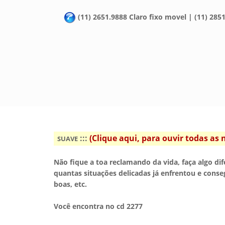
(11) 2651.9888 Claro fixo movel | (11) 2851
:::
(Clique aqui, para ouvir todas a
SUAVE
Não fique a toa reclamando da vida, faça algo dif
quantas situações delicadas já enfrentou e conse
boas, etc.
Você encontra no cd 2277