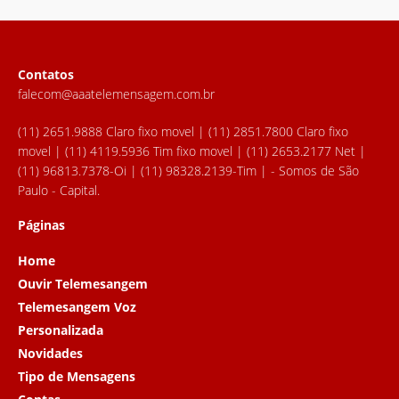
Contatos
falecom@aaatelemensagem.com.br
(11) 2651.9888 Claro fixo movel | (11) 2851.7800 Claro fixo
movel | (11) 4119.5936 Tim fixo movel | (11) 2653.2177 Net |
(11) 96813.7378-Oi | (11) 98328.2139-Tim | - Somos de São
Paulo - Capital.
Páginas
Home
Ouvir Telemesangem
Telemesangem Voz
Personalizada
Novidades
Tipo de Mensagens