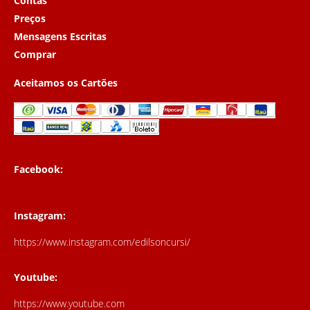
Contas
Preços
Mensagens Escritas
Comprar
Aceitamos os Cartões
Facebook:
Instagram:
https://www.instagram.com/edilsoncursi/
Youtube:
https://www.youtube.com