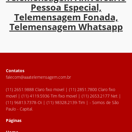
Pessoa Especial,
Telemensagem Fonada,
Telemensagem Whatsapp
Contatos
falecom@aaatelemensagem.com.br
(11) 2651.9888 Claro fixo movel | (11) 2851.7800 Claro fixo
movel | (11) 4119.5936 Tim fixo movel | (11) 2653.2177 Net |
(11) 96813.7378-Oi | (11) 98328.2139-Tim | - Somos de São
Paulo - Capital.
Páginas