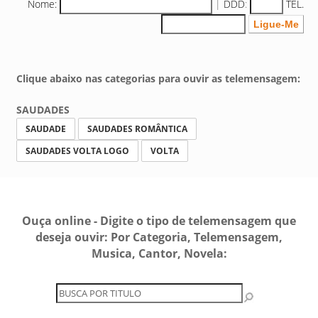
Nome:
|
DDD
:
TEL.
Clique abaixo nas categorias para ouvir as telemensagem:
SAUDADES
SAUDADE
SAUDADES ROMÂNTICA
SAUDADES VOLTA LOGO
VOLTA
Ouça online - Digite o tipo de telemensagem que
deseja ouvir: Por Categoria, Telemensagem,
Musica, Cantor, Novela: