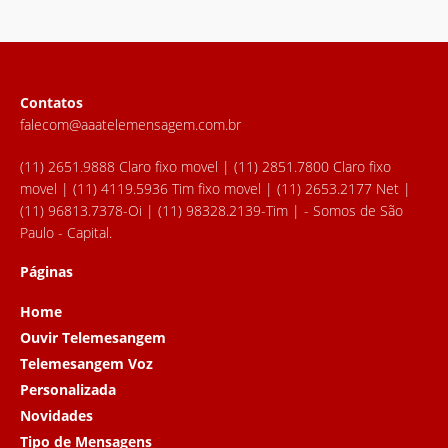
Contatos
falecom@aaatelemensagem.com.br
(11) 2651.9888 Claro fixo movel | (11) 2851.7800 Claro fixo
movel | (11) 4119.5936 Tim fixo movel | (11) 2653.2177 Net |
(11) 96813.7378-Oi | (11) 98328.2139-Tim | - Somos de São
Paulo - Capital.
Páginas
Home
Ouvir Telemesangem
Telemesangem Voz
Personalizada
Novidades
Tipo de Mensagens