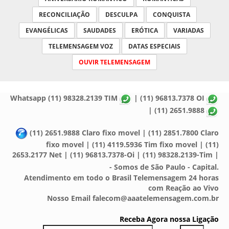
RECONCILIAÇÃO
DESCULPA
CONQUISTA
EVANGÉLICAS
SAUDADES
ERÓTICA
VARIADAS
TELEMENSAGEM VOZ
DATAS ESPECIAIS
OUVIR TELEMENSAGEM
Whatsapp (11) 98328.2139 TIM
| (11) 96813.7378 OI
| (11) 2651.9888
(11) 2651.9888 Claro fixo movel | (11) 2851.7800 Claro
fixo movel | (11) 4119.5936 Tim fixo movel | (11)
2653.2177 Net | (11) 96813.7378-Oi | (11) 98328.2139-Tim |
- Somos de São Paulo - Capital.
Atendimento em todo o Brasil Telemensagem 24 horas
com Reação ao Vivo
Nosso Email falecom@aaatelemensagem.com.br
Receba Agora nossa Ligação