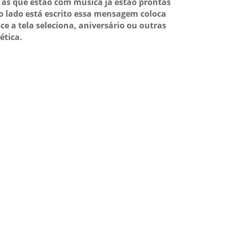
as que estão com música já estão prontas
o lado está escrito essa mensagem coloca
ce a tela seleciona, aniversário ou outras
ética.