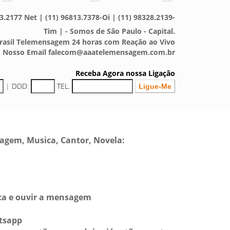
3.2177 Net | (11) 96813.7378-Oi | (11) 98328.2139-
Tim | - Somos de São Paulo - Capital.
asil Telemensagem 24 horas com Reação ao Vivo
Nosso Email falecom@aaatelemensagem.com.br
Receba Agora nossa Ligação
|
DDD
:
TEL.
sagem, Musica, Cantor, Novela:
sca e ouvir a mensagem
tsapp