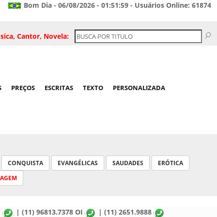
Bom Dia - 06/08/2026 - 01:51:59 - Usuários Online: 61874
sica, Cantor, Novela:
S
PREÇOS
ESCRITAS
TEXTO
PERSONALIZADA
CONQUISTA
EVANGÉLICAS
SAUDADES
ERÓTICA
SAGEM
M
| (11) 96813.7378 OI
| (11) 2651.9888