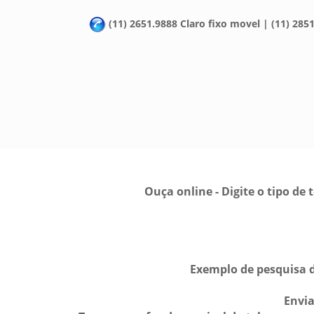
(11) 2651.9888 Claro fixo movel | (11) 2851
Ouça online - Digite o tipo d
Exemplo de pesquisa d
Envi