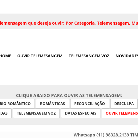
 telemensagem que deseja ouvir: Por Categoria, Telemensagem, Mu
HOME
OUVIR TELEMESANGEM
TELEMESANGEM VOZ
NOVIDADE
CLIQUE ABAIXO PARA OUVIR AS TELEMENSAGEM:
ARIO ROMÂNTICO
ROMÂNTICAS
RECONCILIAÇÃO
DESCULPA
ADAS
TELEMENSAGEM VOZ
DATAS ESPECIAIS
OUVIR TELEMEN
Whatsapp (11) 98328.2139 TI