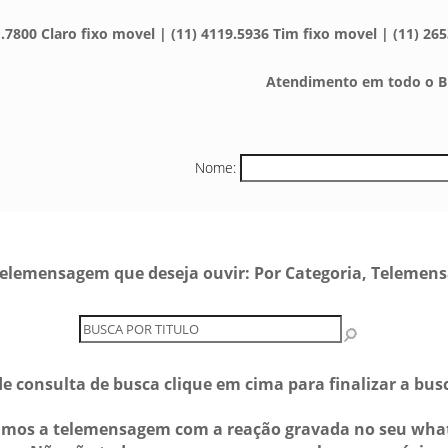
.7800 Claro fixo movel | (11) 4119.5936 Tim fixo movel | (11) 265
Atendimento em todo o Br
Nome:
e telemensagem que deseja ouvir: Por Categoria, Telemen
e consulta de busca clique em cima para finalizar a bu
amos a telemensagem com a reação gravada no seu wha