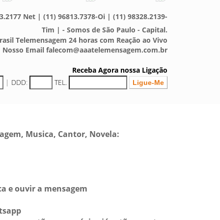
3.2177 Net | (11) 96813.7378-Oi | (11) 98328.2139-
Tim | - Somos de São Paulo - Capital.
asil Telemensagem 24 horas com Reação ao Vivo
Nosso Email falecom@aaatelemensagem.com.br
Receba Agora nossa Ligação
|
DDD
:
TEL.
sagem, Musica, Cantor, Novela:
sca e ouvir a mensagem
tsapp