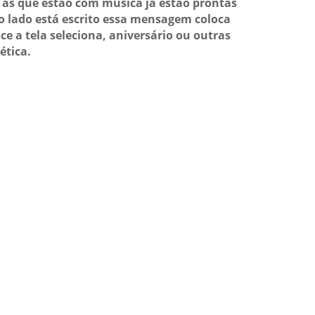
as que estão com música já estão prontas
o lado está escrito essa mensagem coloca
ce a tela seleciona, aniversário ou outras
ética.