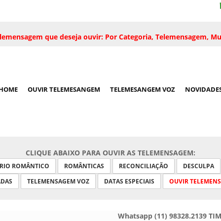
 telemensagem que deseja ouvir: Por Categoria, Telemensagem, Mu
HOME
OUVIR TELEMESANGEM
TELEMESANGEM VOZ
NOVIDADE
CLIQUE ABAIXO PARA OUVIR AS TELEMENSAGEM:
ARIO ROMÂNTICO
ROMÂNTICAS
RECONCILIAÇÃO
DESCULPA
ADAS
TELEMENSAGEM VOZ
DATAS ESPECIAIS
OUVIR TELEMEN
Whatsapp (11) 98328.2139 TI