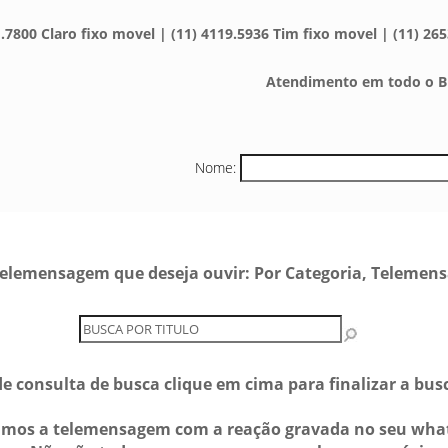
.7800 Claro fixo movel | (11) 4119.5936 Tim fixo movel | (11) 265
Atendimento em todo o Br
Nome:
e telemensagem que deseja ouvir: Por Categoria, Telemen
e consulta de busca clique em cima para finalizar a bu
amos a telemensagem com a reação gravada no seu wha