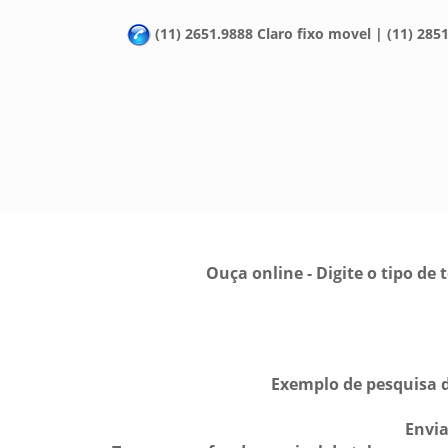
(11) 2651.9888 Claro fixo movel | (11) 2851
Ouça online - Digite o tipo d
Exemplo de pesquisa d
Envi