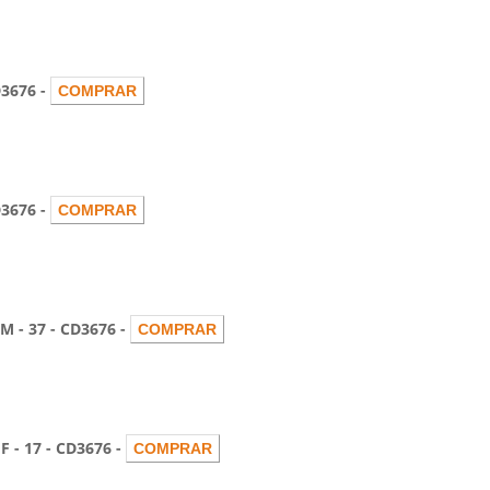
3676 -
3676 -
 37 - CD3676 -
 17 - CD3676 -