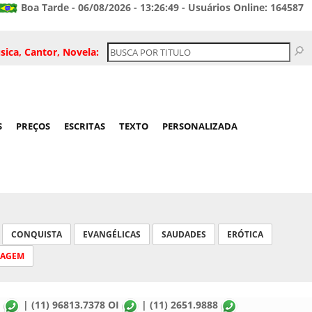
Boa Tarde - 06/08/2026 - 13:26:49 - Usuários Online: 164587
sica, Cantor, Novela:
S
PREÇOS
ESCRITAS
TEXTO
PERSONALIZADA
CONQUISTA
EVANGÉLICAS
SAUDADES
ERÓTICA
SAGEM
M
| (11) 96813.7378 OI
| (11) 2651.9888