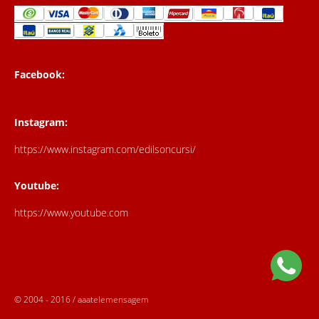
Facebook:
Instagram:
https://www.instagram.com/edilsoncursi/
Youtube:
https://www.youtube.com
© 2004 - 2016 / aaatelemensagem