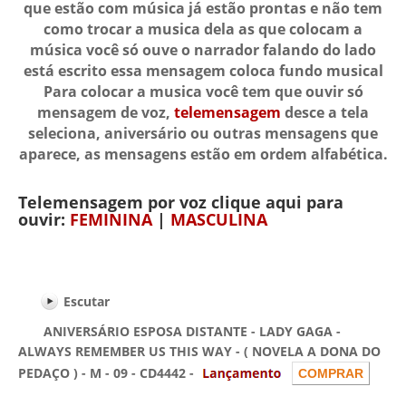
que estão com música já estão prontas e não tem
como trocar a musica dela as que colocam a
música você só ouve o narrador falando do lado
está escrito essa mensagem coloca fundo musical
Para colocar a musica você tem que ouvir só
mensagem de voz,
telemensagem
desce a tela
seleciona, aniversário ou outras mensagens que
aparece, as mensagens estão em ordem alfabética.
Telemensagem por voz clique aqui para
ouvir:
FEMININA
|
MASCULINA
Escutar
ANIVERSÁRIO ESPOSA DISTANTE - LADY GAGA -
ALWAYS REMEMBER US THIS WAY - ( NOVELA A DONA DO
PEDAÇO ) - M - 09 - CD4442 -