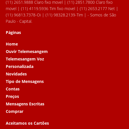
(11) 2651.9888 Claro fixo movel | (11) 2851.7800 Claro fixo
movel | (11) 4119.5936 Tim fixo movel | (11) 2653.2177 Net |
(11) 96813.7378-Oi | (11) 98328.2139-Tim | - Somos de São
Paulo - Capital.
Páginas
Home
Ouvir Telemesangem
Telemesangem Voz
Personalizada
Novidades
Tipo de Mensagens
Contas
Preços
Mensagens Escritas
Comprar
Aceitamos os Cartões