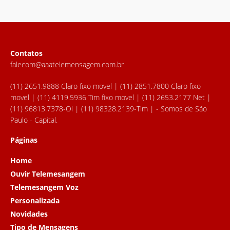
Contatos
falecom@aaatelemensagem.com.br
(11) 2651.9888 Claro fixo movel | (11) 2851.7800 Claro fixo
movel | (11) 4119.5936 Tim fixo movel | (11) 2653.2177 Net |
(11) 96813.7378-Oi | (11) 98328.2139-Tim | - Somos de São
Paulo - Capital.
Páginas
Home
Ouvir Telemesangem
Telemesangem Voz
Personalizada
Novidades
Tipo de Mensagens