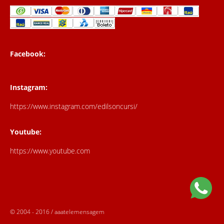
Facebook:
Instagram:
https://www.instagram.com/edilsoncursi/
Youtube:
https://www.youtube.com
© 2004 - 2016 / aaatelemensagem