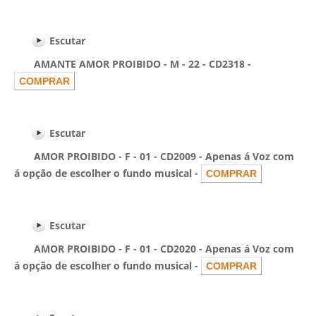
Escutar
AMANTE AMOR PROIBIDO - M - 22 - CD2318 -
Escutar
AMOR PROIBIDO - F - 01 - CD2009 - Apenas á Voz com
á opção de escolher o fundo musical -
Escutar
AMOR PROIBIDO - F - 01 - CD2020 - Apenas á Voz com
á opção de escolher o fundo musical -