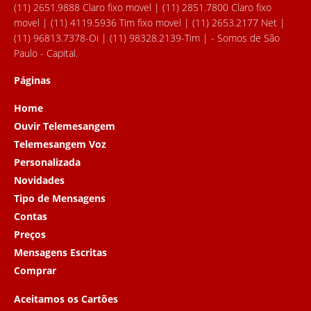
(11) 2651.9888 Claro fixo movel | (11) 2851.7800 Claro fixo
movel | (11) 4119.5936 Tim fixo movel | (11) 2653.2177 Net |
(11) 96813.7378-Oi | (11) 98328.2139-Tim | - Somos de São
Paulo - Capital.
Páginas
Home
Ouvir Telemesangem
Telemesangem Voz
Personalizada
Novidades
Tipo de Mensagens
Contas
Preços
Mensagens Escritas
Comprar
Aceitamos os Cartões