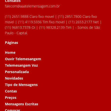
Contatos
falecom@aaatelemensagem.com.br
(11) 2651.9888 Claro fixo movel | (11) 2851.7800 Claro fixo
movel | (11) 4119.5936 Tim fixo movel | (11) 2653.2177 Net |
(11) 96813.7378-Oi | (11) 98328.2139-Tim | - Somos de São
Paulo - Capital.
Páginas
Home
Ouvir Telemesangem
Telemesangem Voz
Personalizada
Novidades
Tipo de Mensagens
Contas
Preços
Mensagens Escritas
Comprar