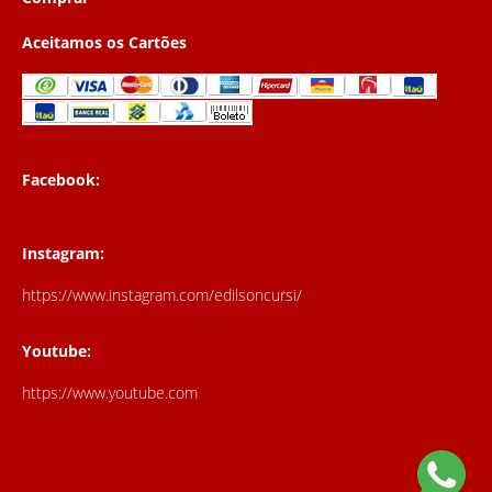
Aceitamos os Cartões
Facebook:
Instagram:
https://www.instagram.com/edilsoncursi/
Youtube:
https://www.youtube.com