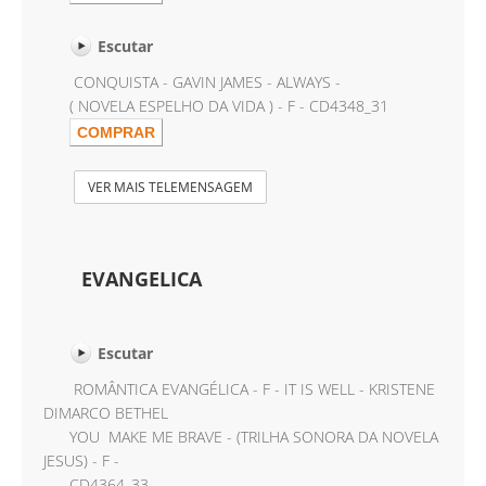
Escutar
CONQUISTA - GAVIN JAMES - ALWAYS -
( NOVELA ESPELHO DA VIDA ) - F - CD4348_31
VER MAIS TELEMENSAGEM
EVANGELICA
Escutar
ROMÂNTICA EVANGÉLICA - F - IT IS WELL - KRISTENE
DIMARCO BETHEL
YOU MAKE ME BRAVE - (TRILHA SONORA DA NOVELA
JESUS) - F -
CD4364_33