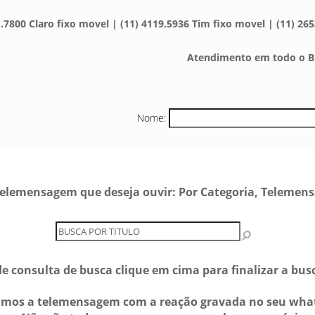
.7800 Claro fixo movel | (11) 4119.5936 Tim fixo movel | (11) 265
Atendimento em todo o Br
Nome:
e telemensagem que deseja ouvir: Por Categoria, Telemen
e consulta de busca clique em cima para finalizar a bu
amos a telemensagem com a reação gravada no seu wha