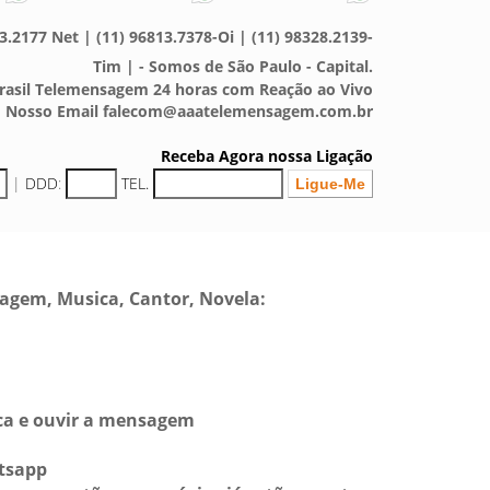
3.2177 Net | (11) 96813.7378-Oi | (11) 98328.2139-
Tim | - Somos de São Paulo - Capital.
asil Telemensagem 24 horas com Reação ao Vivo
Nosso Email falecom@aaatelemensagem.com.br
Receba Agora nossa Ligação
|
DDD
:
TEL.
sagem, Musica, Cantor, Novela:
sca e ouvir a mensagem
tsapp