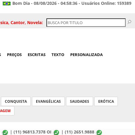
Bom Dia - 08/08/2026 - 04:58:36 - Usuários Online: 159389
sica, Cantor, Novela:
S
PREÇOS
ESCRITAS
TEXTO
PERSONALIZADA
CONQUISTA
EVANGÉLICAS
SAUDADES
ERÓTICA
SAGEM
M
| (11) 96813.7378 OI
| (11) 2651.9888