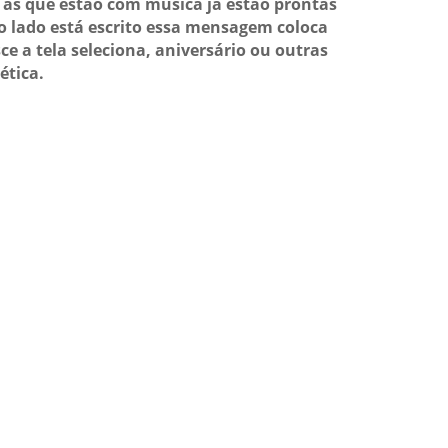
as que estão com música já estão prontas
o lado está escrito essa mensagem coloca
ce a tela seleciona, aniversário ou outras
ética.