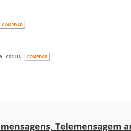
 - CD2118 -
emensagens, Telemensagem a