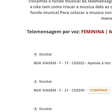
Trocamos o fundo musical da telemensage
e não tem como trocar a musica dela as 
fundo musical Para colocar a musica vo
mensa
Telemensagem por voz:
FEMININA
|
M
Escutar
BOA VIAGEM - F - 17 - CD2022 - Apenas á Voz c
Escutar
BOA VIAGEM - F - 21 - CD2595 -
Escutar