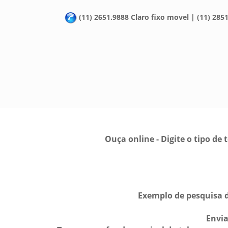
(11) 2651.9888 Claro fixo movel | (11) 2851
Ouça online - Digite o tipo d
Exemplo de pesquisa d
Envi