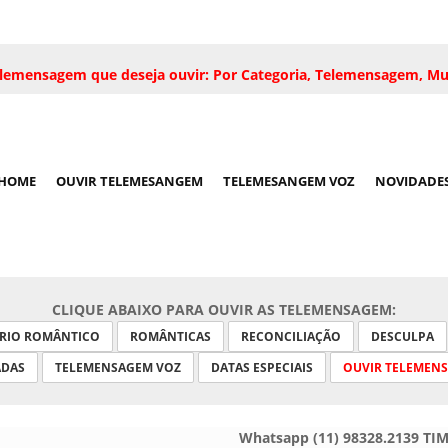
 telemensagem que deseja ouvir: Por Categoria, Telemensagem, Mu
HOME
OUVIR TELEMESANGEM
TELEMESANGEM VOZ
NOVIDADE
CLIQUE ABAIXO PARA OUVIR AS TELEMENSAGEM:
ARIO ROMÂNTICO
ROMÂNTICAS
RECONCILIAÇÃO
DESCULPA
ADAS
TELEMENSAGEM VOZ
DATAS ESPECIAIS
OUVIR TELEMEN
Whatsapp (11) 98328.2139 TI